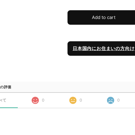
Add to cart
日本国内にお住まいの方向け
の評価
べて
0
0
0