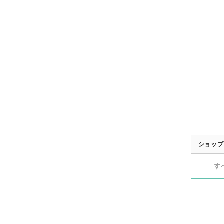
ショップ
す