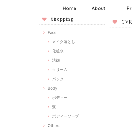
Home
About
Pr
Shopping
GV
Face
メイク落とし
化粧水
洗顔
クリーム
パック
Body
ボディー
髪
ボディーソープ
Others