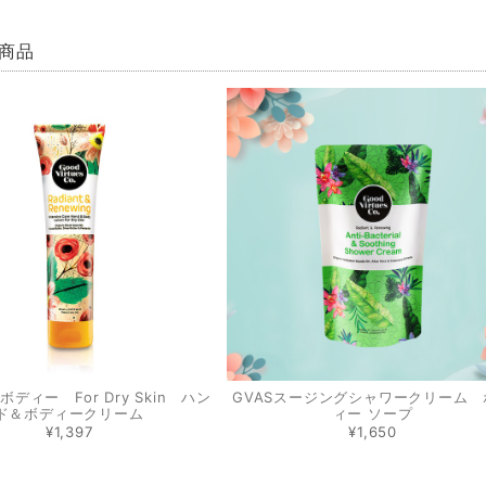
商品
ボディー For Dry Skin ハン
GVASスージングシャワークリーム 
ド＆ボディークリーム
ィー ソープ
¥1,397
¥1,650