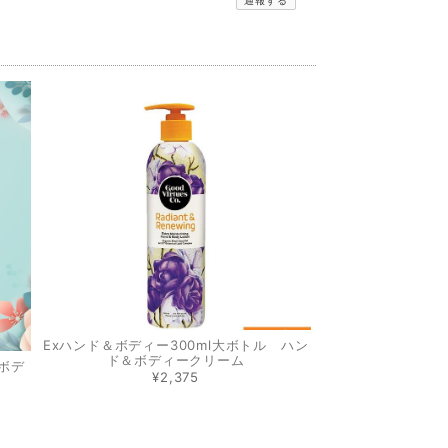
通報する
Exハンド＆ボディー300ml大ボトル ハン
ド＆ボディークリーム
ボデ
¥2,375