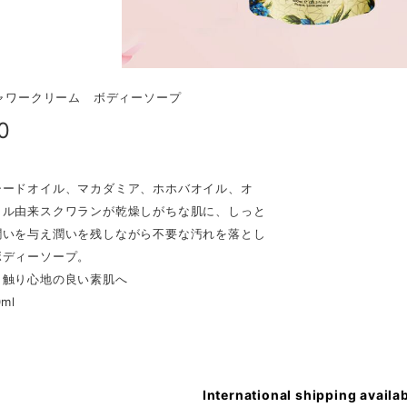
シャワークリーム ボディーソープ
0
シードオイル、マカダミア、ホホバオイル、オ
イル由来スクワランが乾燥しがちな肌に、しっと
潤いを与え潤いを残しながら不要な汚れを落とし
ボディーソープ。
、触り⼼地の良い素肌へ
ml
International shipping availa