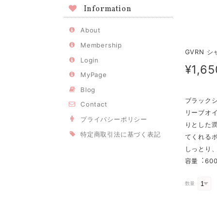
Information
About
Membership
GVRN 
Login
¥1,65
MyPage
Blog
ブラック
Contact
リーブオ
プライバシーポリシー
りとした
特定商取引法に基づく表記
てくれる
しっとり
容量︓600
数量