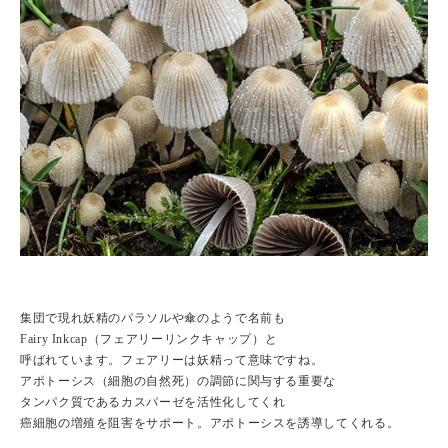
集団で現れ妖精のパラソルや傘のようで名前も
Fairy Inkcap（フェアリーリンクキャップ）と
呼ばれています。フェアリーは妖精って意味ですね。
アポトーシス（細胞の自然死）の調節に関与する重要な
タンパク質であるカスパーゼを活性化してくれ
癌細胞の増殖を阻害をサポート。アポトーシスを誘導してくれる。