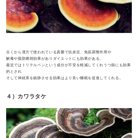
古くから漢方で使われている真菌で抗炎症、免疫調整作用や
解毒や脂肪燃焼効果がありダイエットにも効果がある。
最近ではトリテルペンという成分が不安を軽減してくれうつ病にも効果
的とされ
そして神経系を鎮静させる効果はより良い睡眠を促進してくれる。
４）カワラタケ