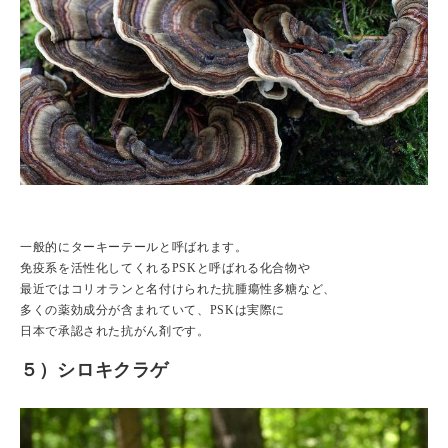
一般的にターキーテールと呼ばれます。
免疫系を活性化してくれるPSKと呼ばれる化合物や
最近ではコリオランと名付けられた抗腫瘍性多糖など、
多くの薬効成分が含まれていて、PSKは実際に
日本で承認された抗がん剤です。
５）シロキクラゲ