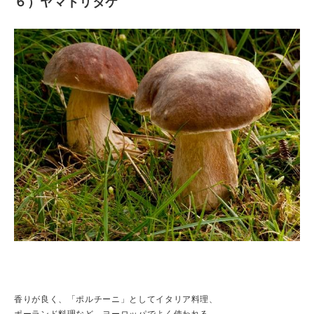
６）ヤマドリタケ
香りが良く、「ポルチーニ」としてイタリア料理、