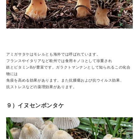
アミガサタケはモレルとも海外では呼ばれています。
フランスやイタリアなど欧州では食用キノコとして珍重され
鉄とビタミンBが豊富です。ガラクトマンナンとして知られるこの化合
物には
免疫を高める効果があります。また抗腫瘍および抗ウイルス効果、
抗ストレスなどの薬理効果があります。
９）イヌセンボンタケ