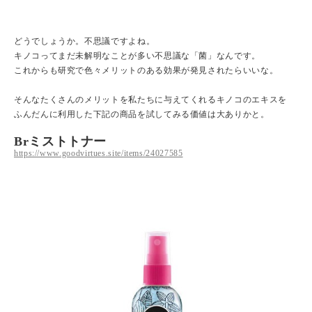
どうでしょうか。不思議ですよね。
キノコってまだ未解明なことが多い不思議な「菌」なんです。
これからも研究で色々メリットのある効果が発見されたらいいな。
そんなたくさんのメリットを私たちに与えてくれるキノコのエキスを
ふんだんに利用した下記の商品を試してみる価値は大ありかと。
Brミストトナー
https://www.goodvirtues.site/items/24027585