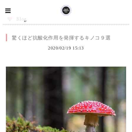
Blog
驚くほど抗酸化作用を発揮するキノコ９選
2020/02/19 15:13