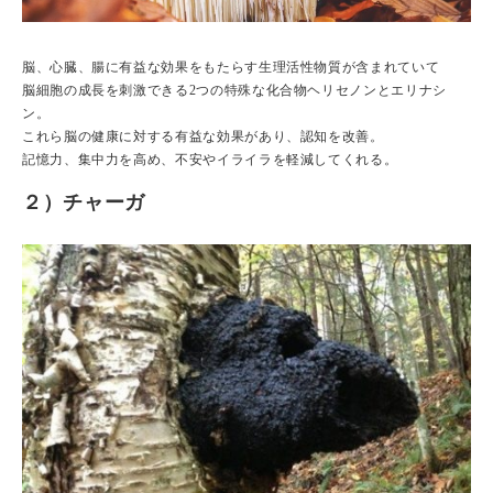
脳、心臓、腸に有益な効果をもたらす生理活性物質が含まれていて
脳細胞の成長を刺激できる2つの特殊な化合物ヘリセノンとエリナシ
ン。
これら脳の健康に対する有益な効果があり、認知を改善。
記憶力、集中力を高め、不安やイライラを軽減してくれる。
２）チャーガ