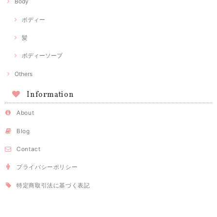
Body
ボディー
髪
ボディーソープ
Others
Information
About
Blog
Contact
プライバシーポリシー
特定商取引法に基づく表記