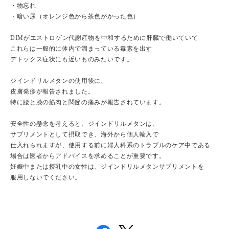
・物忘れ
・暗い尿（オレンジ色から茶色がかった色）
DIMがエストロゲン代謝産物を中和するために肝臓で働いていて
これらは一般的に体内で溜まっている毒素を出す
デトックス症状にも近いものみたいです。
ジインドリルメタンの使用後に、
皮膚発疹が報告されました。
特に腰と膝の筋肉と関節の痛みが報告されています。
安全性の懸念を考えると、ジインドリルメタンは、
サプリメントとして摂取でき、海外から個人輸入で
仕入れられますが、使用する前に婦人科系のトラブルのケア中である
場合は医者からアドバイスを求めることが重要です。
妊娠中または授乳中の女性は、ジインドリルメタンサプリメントを
服用しないでください。