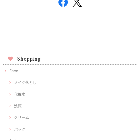
Shopping
Face
メイク落とし
化粧水
洗顔
クリーム
パック