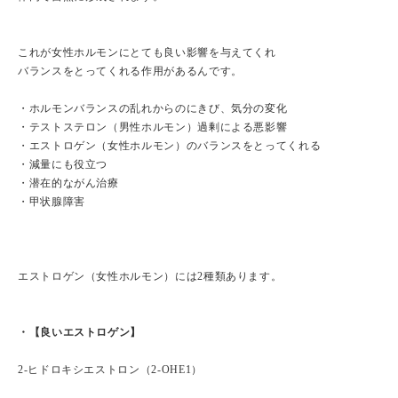
これが女性ホルモンにとても良い影響を与えてくれ
バランスをとってくれる作用があるんです。
・ホルモンバランスの乱れからのにきび、気分の変化
・テストステロン（男性ホルモン）過剰による悪影響
・エストロゲン（女性ホルモン）のバランスをとってくれる
・減量にも役立つ
・潜在的ながん治療
・甲状腺障害
エストロゲン（女性ホルモン）には2種類あります。
・【良いエストロゲン】
2-ヒドロキシエストロン（2-OHE1）