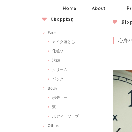
Home
About
Pr
Shopping
Blo
Face
心身
メイク落とし
化粧水
洗顔
クリーム
パック
Body
ボディー
髪
ボディーソープ
Others