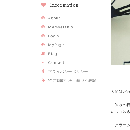
Information
About
Membership
Login
MyPage
Blog
Contact
プライバシーポリシー
特定商取引法に基づく表記
人間はだ
「休みの
いつも起
「アラー