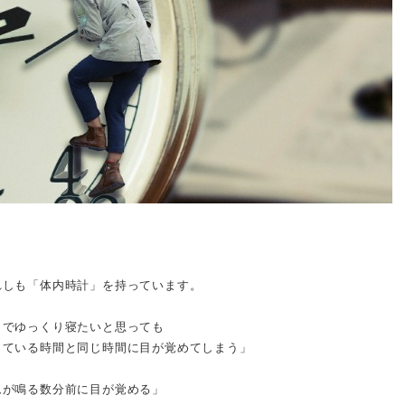
れしも「体内時計」を持っています。
日でゆっくり寝たいと思っても
きている時間と同じ時間に目が覚めてしまう」
ムが鳴る数分前に目が覚める」