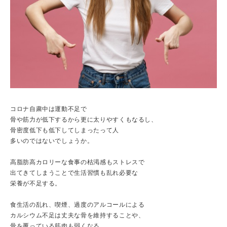
コロナ自粛中は運動不足で
骨や筋力が低下するから更に太りやすくもなるし、
骨密度低下も低下してしまったって人
多いのではないでしょうか。
高脂肪高カロリーな食事の枯渇感もストレスで
出てきてしまうことで生活習慣も乱れ必要な
栄養が不足する。
食生活の乱れ、喫煙、過度のアルコールによる
カルシウム不足は丈夫な骨を維持することや、
骨を覆っている筋肉も弱くなる。