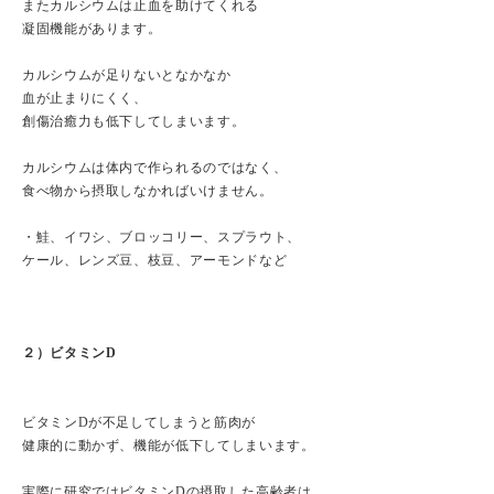
またカルシウムは止血を助けてくれる
凝固機能があります。
カルシウムが足りないとなかなか
血が止まりにくく、
創傷治癒力も低下してしまいます。
カルシウムは体内で作られるのではなく、
食べ物から摂取しなかればいけません。
・鮭、イワシ、ブロッコリー、スプラウト、
ケール、レンズ豆、枝豆、アーモンドなど
２）ビタミンD
ビタミンDが不足してしまうと筋肉が
健康的に動かず、機能が低下してしまいます。
実際に研究ではビタミンDの摂取した高齢者は