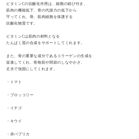
ビタミンCの抗酸化作用は、細胞の錆び付き、
筋肉の機能低下、骨の代謝力の低下から
守ってくれ、骨、筋肉細胞を保護する
抗酸化物質です。
ビタミンCは筋肉の材料となる
たんぱく質の合成をサポートしてくれます。
また、骨の重要な成分であるコラーゲンの生成を
促進してくれ、骨格筋や関節のしなやかさ、
丈夫で強固にしてくれます。
・トマト
・ブロッコリー
・イチゴ
・キウイ
・赤パプリカ