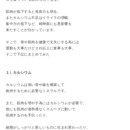
筋肉が低下すると免疫力も弱る。
またカルシウム不足はイライラの増幅、
集中力の低下など、精神面にも悪影響を
来たすことが分かっています。
そこで、骨や筋肉を健康で丈夫にする為には
運動も大事だけどそれ以上に食事も大事。
そこで下記にまとめてみた
１）カルシウム
カルシウムは強い骨や歯を構築して
維持するために必要なミネラルです。
また、筋肉を増やす為にはカルシウムが必要で、
他にも筋肉が違和感なくスムーズに動いて
収縮するのを手伝ったり、
細胞がしっかりと新しいものに生まれ変わったり、