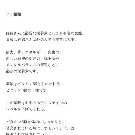
７）葉酸
妊婦さんに必要な栄養素としても有名な葉酸。
葉酸は妊婦さん以外の人でも非常に大事。
筋力、骨、エネルギー、免疫力、
新しい細胞の促進力、抗不安や
メンタルバランスの安定などに
必須の栄養素です。
葉酸はビタミンB9ともいわれる
ビタミンB群の一種です。
この葉酸は血中のホモシステインの
レベルを下げてくれる。
ビタミンB群が体内にしっかりと
補充されている時は、ホモシステインは
解毒され排除されていく。