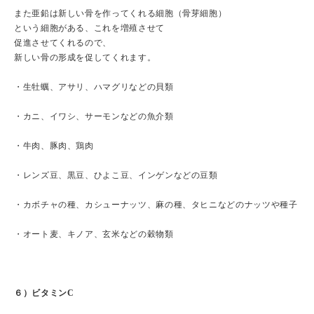
また亜鉛は新しい骨を作ってくれる細胞（骨芽細胞）
という細胞がある、これを増殖させて
促進させてくれるので、
新しい骨の形成を促してくれます。
・生牡蠣、アサリ、ハマグリなどの貝類
・カニ、イワシ、サーモンなどの魚介類
・牛肉、豚肉、鶏肉
・レンズ豆、黒豆、ひよこ豆、インゲンなどの豆類
・カボチャの種、カシューナッツ、麻の種、タヒニなどのナッツや種子
・オート麦、キノア、玄米などの穀物類
６）ビタミンC