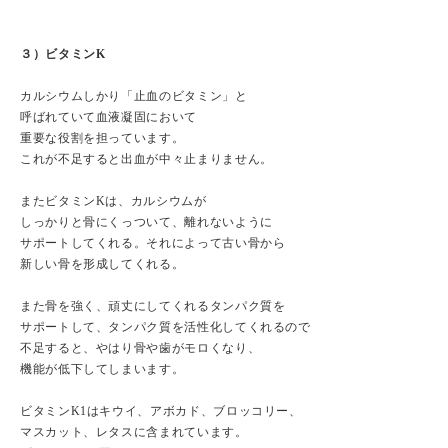
３）ビタミンK
カルシウムしかり「止血のビタミン」と
呼ばれていて血液凝固において
重要な役割を担っています。
これが不足すると出血が中々止まりません。
またビタミンKは、カルシウムが
しっかりと骨にくっついて、離れないように
サポートしてくれる。それによって古い骨から
新しい骨を形成してくれる。
また骨を強く、頑丈にしてくれるタンパク質を
サポートして、タンパク質を活性化してくれるので
不足すると、やはり骨や歯がモロくなり、
機能が低下してしまいます。
ビタミンK1はキウイ、アボカド、ブロッコリー、
マスカット、レタスに含まれています。