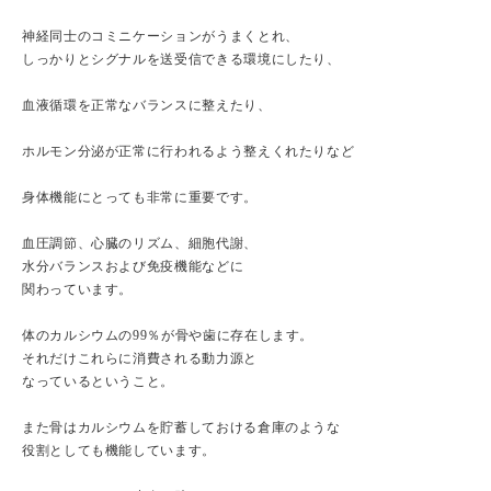
神経同士のコミニケーションがうまくとれ、
しっかりとシグナルを送受信できる環境にしたり、
血液循環を正常なバランスに整えたり、
ホルモン分泌が正常に行われるよう整えくれたりなど
身体機能にとっても非常に重要です。
血圧調節、心臓のリズム、細胞代謝、
水分バランスおよび免疫機能などに
関わっています。
体のカルシウムの99％が骨や歯に存在します。
それだけこれらに消費される動力源と
なっているということ。
また骨はカルシウムを貯蓄しておける倉庫のような
役割としても機能しています。