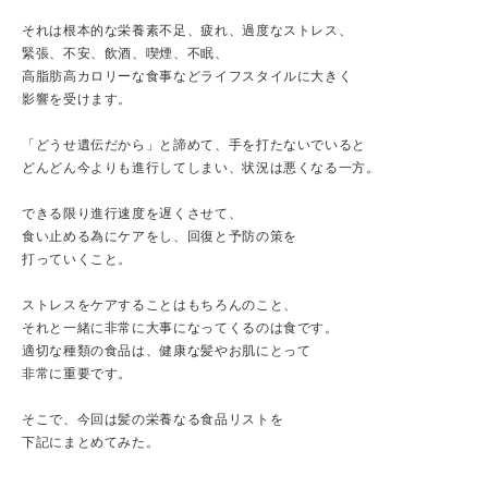
それは根本的な栄養素不足、疲れ、過度なストレス、
緊張、不安、飲酒、喫煙、不眠、
高脂肪高カロリーな食事などライフスタイルに大きく
影響を受けます。
「どうせ遺伝だから」と諦めて、手を打たないでいると
どんどん今よりも進行してしまい、状況は悪くなる一方。
できる限り進行速度を遅くさせて、
食い止める為にケアをし、回復と予防の策を
打っていくこと。
ストレスをケアすることはもちろんのこと、
それと一緒に非常に大事になってくるのは食です。
適切な種類の食品は、健康な髪やお肌にとって
非常に重要です。
そこで、今回は髪の栄養なる食品リストを
下記にまとめてみた。