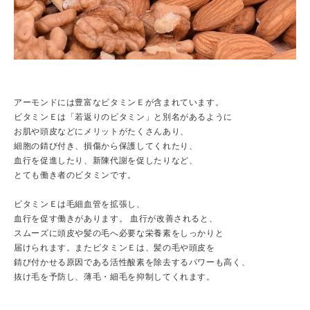
アーモンドには豊富なビタミンＥが含まれています。
ビタミンＥは「若返りのビタミン」と別名があるように
お肌や頭皮などにメリットがたくさんあり、
細胞の錆び付き、損傷から保護してくれたり、
血行を促進したり、新陳代謝を促したりなど、
とても働き者のビタミンです。
ビタミンＥは毛細血管を拡張し、
血行を促す働きがあります。 血行が改善されると、
スムーズに頭皮や髪の毛へ必要な栄養素をしっかりと
届けられます。またビタミンＥは、髪の毛や頭皮を
錆び付かせる原因である活性酸素を除去するパワーも高く、
抜け毛を予防し、薄毛・細毛を抑制してくれます。