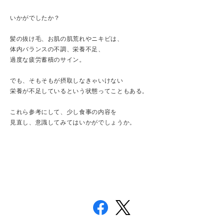
いかがでしたか？
髪の抜け毛、お肌の肌荒れやニキビは、
体内バランスの不調、栄養不足、
過度な疲労蓄積のサイン。
でも、そもそもが摂取しなきゃいけない
栄養が不足しているという状態ってこともある。
これら参考にして、少し食事の内容を
見直し、意識してみてはいかがでしょうか。