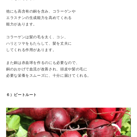
他にも高含有の銅を含み、コラーゲンや
エラスチンの生成能力を高めてくれる
能力があります。
コラーゲンは髪の毛を太く、コシ、
ハリとツヤをもたらして、髪を丈夫に
してくれる作用があります。
また銅は赤血球を作るのにも必要なので、
銅のおかげで血流が改善され、頭皮や髪の毛に
必要な栄養をスムーズに、十分に届けてくれる。
６）ビートルート