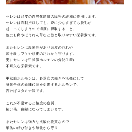
セレンは頭皮の過酸化脂質の障害の緩和に作用します。
セレンは過剰摂取しても、逆に少なすぎても脱毛が
起こってしまうので適度に摂取すること。
他にも卵やほうれん草など割と取りやすい栄養素です。
またセレンは殺菌性があり頭皮の汚れや
菌を殺しフケや頭皮の汚れから守ります。
更にセレンは甲状腺ホルモンの分泌生産に
不可欠な栄養素です。
甲状腺ホルモンは、各器官の働きを活発にして
身体全体の新陳代謝を促進するホルモンで、
言わばスタミナ源です。
これが不足すると極度の疲労、
抜け毛、白髪になってしまいます。
またセレンは強力な抗酸化物質なので
細胞の錆び付きや酸化から守り、