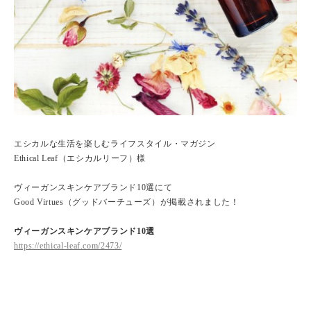
エシカルな生活を楽しむライフスタイル・マガジン
Ethical Leaf（エシカルリーフ）様
ヴィーガンスキンケアブランド10選にて
Good Virtues（グッドバーチューズ）が掲載されました！
ヴィーガンスキンケアブランド10選
https://ethical-leaf.com/2473/