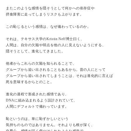
またこのような感情を隠そうとして何かへの依存症や
摂食障害に走ってしまうリスクも上がります。
この恥じるという感情は、なぜ備わっているのか。
それは、テキサス大学のKristin Neff博士曰く、
人間は、自分の欠陥や弱点を他の人に見えないようにする、
隠そうとして、進化してきました。
他者からこれらの欠陥を知られることで、
グループから追い出されることもあるから。昔の人にとって
グループから追い出されてしまうことは、それは進化的に言えば
死を意味するからとのこと。
進化の過程で形成された感情であり、
DNAに組み込まれるよう設計されていて、
人間にデフォルトで備わっています。
恥というのは、単に恥ずかしいという
気持ちのものではありません。それよりも根が深く、