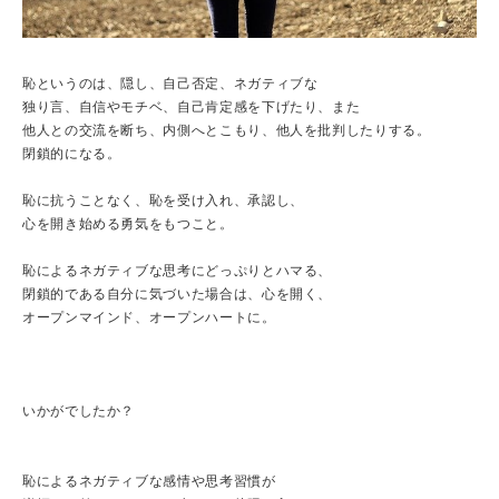
恥というのは、隠し、自己否定、ネガティブな
独り言、自信やモチベ、自己肯定感を下げたり、また
他人との交流を断ち、内側へとこもり、他人を批判したりする。
閉鎖的になる。
恥に抗うことなく、恥を受け入れ、承認し、
心を開き始める勇気をもつこと。
恥によるネガティブな思考にどっぷりとハマる、
閉鎖的である自分に気づいた場合は、心を開く、
オープンマインド、オープンハートに。
いかがでしたか？
恥によるネガティブな感情や思考習慣が