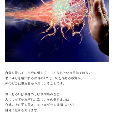
自分を愛して、自分に優しく（甘くなれという意味ではない）、
思いやりを構築する演習の1つは、恥を感じる感覚が、
体のどこに現れるかを見つけることです。
胃、あるいは全身のしびれや痛みなど
人によってそれぞれ。次に、その個所または
心臓の上に手を置き、エネルギーを確認しながら、
自分に慰めを向けます。