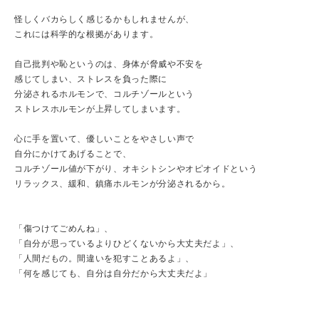
怪しくバカらしく感じるかもしれませんが、
これには科学的な根拠があります。
自己批判や恥というのは、身体が脅威や不安を
感じてしまい、ストレスを負った際に
分泌されるホルモンで、コルチゾールという
ストレスホルモンが上昇してしまいます。
心に手を置いて、優しいことをやさしい声で
自分にかけてあげることで、
コルチゾール値が下がり、オキシトシンやオピオイドという
リラックス、緩和、鎮痛ホルモンが分泌されるから。
「傷つけてごめんね」、
「自分が思っているよりひどくないから大丈夫だよ」、
「人間だもの。間違いを犯すことあるよ」、
「何を感じても、自分は自分だから大丈夫だよ」