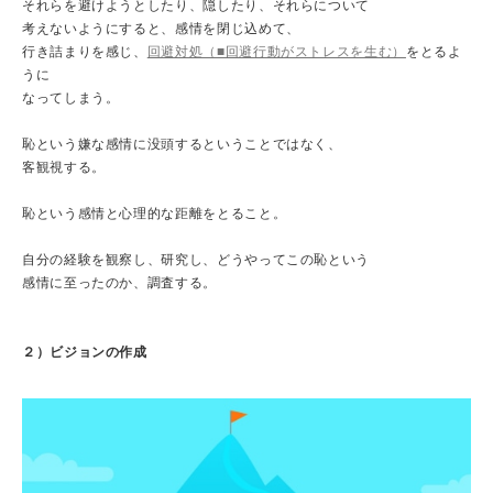
それらを避けようとしたり、隠したり、それらについて
考えないようにすると、感情を閉じ込めて、
行き詰まりを感じ、
回避対処（■回避行動がストレスを生む）
をとるよ
うに
なってしまう。
恥という嫌な感情に没頭するということではなく、
客観視する。
恥という感情と心理的な距離をとること。
自分の経験を観察し、研究し、どうやってこの恥という
感情に至ったのか、調査する。
２）ビジョンの作成