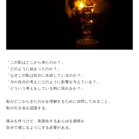
「この恥はどこから来たのか？」
「どのように始まったのか？」
「なぜこの恥は自分に永続しているのか？」
「今の自分の考えにどのように影響を与えている？」
「どういう考えをしている時に現れるか？」
恥がどこからきたのかを理解するために自問してみること。
恥の引き金を認識する。
痛みを伴うけど、表面化するあらゆる感​​情を
自分で感じるようにする必要がある。