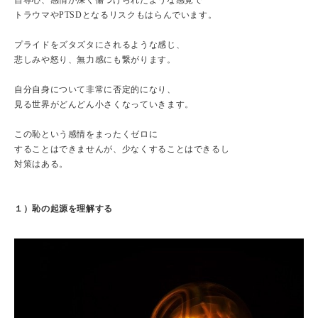
自尊心、感情が深く傷つけられたような感覚で
トラウマやPTSDとなるリスクもはらんでいます。
プライドをズタズタにされるような感じ、
悲しみや怒り、無力感にも繋がります。
自分自身について非常に否定的になり、
見る世界がどんどん小さくなっていきます。
この恥という感情をまったくゼロに
することはできませんが、少なくすることはできるし
対策はある。
１）恥の起源を理解する