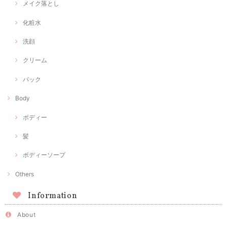
メイク落とし
化粧水
洗顔
クリーム
パック
Body
ボディー
髪
ボディーソープ
Others
Information
About