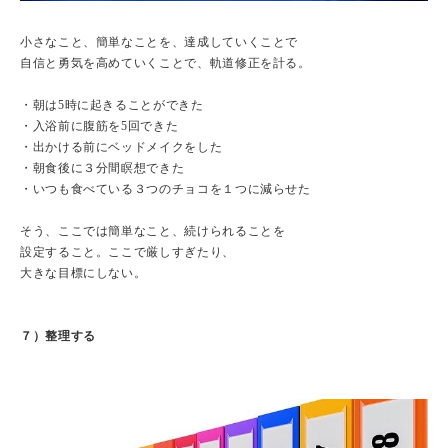
小さなこと、簡単なことを、達成していくことで
自信と勇気を高めていくことで、軌道修正を計る。
・朝は5時に起きることができた
・入浴前に腹筋を5回できた
・出かける前にベッドメイクをした
・朝食後に３分間瞑想できた
・いつも食べている３つのチョコを１つに減らせた
そう、ここでは簡単なこと、続けられることを
設定すること。ここで厳しすぎたり、
大きな目標にしない。
７）整理する