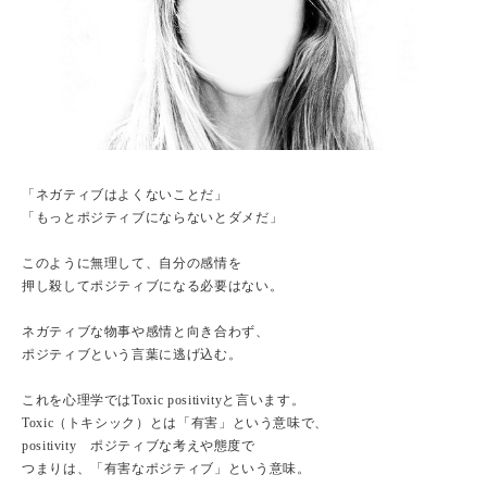
「ネガティブはよくないことだ」
「もっとポジティブにならないとダメだ」
このように無理して、自分の感情を
押し殺してポジティブになる必要はない。
ネガティブな物事や感情と向き合わず、
ポジティブという言葉に逃げ込む。
これを心理学ではToxic positivityと言います。
Toxic（トキシック）とは「有害」という意味で、
positivity ポジティブな考えや態度で
つまりは、「有害なポジティブ」という意味。