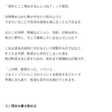
「意外とここ伸ばせるんじゃね？」って発見。
当時褒められた事が今当たり前のように
できていることで自分の成長を感じることもできます。
またこの当時、明確なビジョン、目的、計画を持ち、
何かに夢中に、そして挑戦していませんでしたか？
これは過去の栄光にすがるという部類のものではなく、
すぐさま不調、軌道から外れてしまった道を
再び軌道を元に戻すための、前向きで積極的な行動です。
「この時、無双だった」っていう、
うまくいっていたころのイベントを想起するリストで
早期に立ち直り、軌道を戻すのを助けてくれます。
２）理由を書き留める