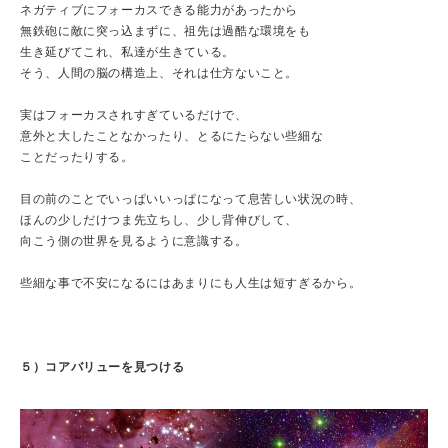
ネガティブにフォーカスできる能力があったから
無鉄砲に敵に突っ込まずに、祖先は過酷な環境をも
生き延びてこれ、私達が生きている。
そう、人間の脳の構造上、それは仕方ないこと。
実はフォーカスされすぎているだけで、
意外と大したことなかったり、とるにたらない些細な
ことだったりする。
目の前のことでいっぱいいっぱになって息苦しい状況の時、
ほんの少しだけつま先立ちし、少し背伸びして、
向こう側の世界を見るように意識する。
些細な事で不安になるにはあまりにも人生は短すぎるから。
５）コアバリューを見つける