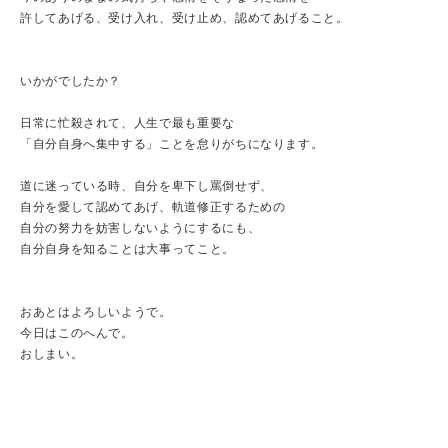
許してあげる、受け入れ、受け止め、認めてあげること。
いかがでしたか？
日常に忙殺されて、人生で最も重要な
「自分自身へ集中する」ことを怠りがちになります。
道に迷っている時、自分を卑下し罵倒せず、
自分を愛して認めてあげ、軌道修正するための
自分の努力を妨害しないようにするにも、
自分自身を知ることは大事ってこと。
おあとはよろしいようで。
今日はこのへんで。
おしまい。