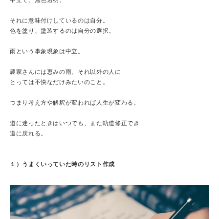
中立で、無色透明。
それに意味付けしているのは自分。
色を塗り、塗装するのは自分の選択。
雨という事象現象は中立。
農家さんには恵みの雨。それ以外の人に
とっては不快なだけみたいのこと。
つまり考え方や解釈が変われば人生が変わる。
道に迷ったときはいつでも、また軌道修正でき
道に戻れる。
１）うまくいっていた時のリスト作成