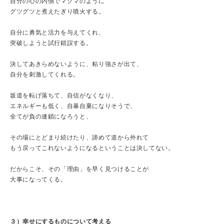
自分の心の内側でマグマのように
グツグツと煮えたぎり噴火する。
自分に勇気と活力を与えてくれ、
突破しようと試行錯誤する。
決してあきらめないように、粘り強さが出て、
自分を刺激してくれる。
坂道を転げ落ちて、自信がなくなり、
エネルギーも低く、自暴自棄になりそうで、
全てが負の連鎖になろうと、
その場にとどまり続けたり、諦めて道から外れて
もう戻ってこれないようになるということは決してない。
だからこそ、その「理由」を早く見つけることが
大事になってくる。
３）幸せにするものについて考える