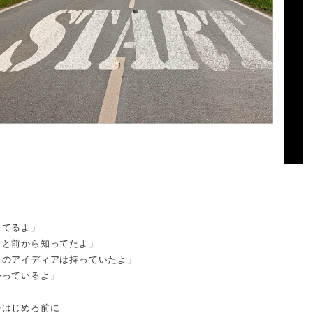
ってるよ」
こと前から知ってたよ」
そのアイディアは持っていたよ」
かっているよ」
をはじめる前に