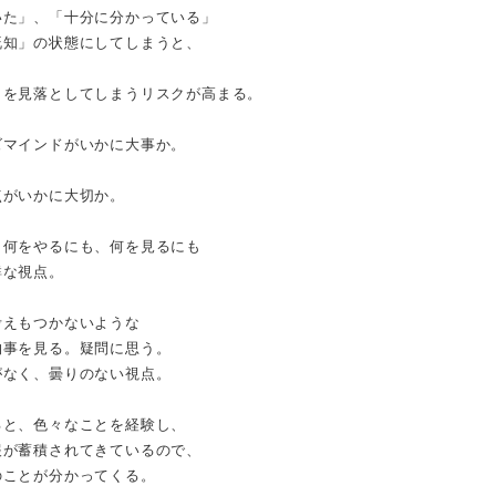
いた」、「十分に分かっている」
既知」の状態にしてしまうと、
とを見落としてしまうリスクが高まる。
ズマインドがいかに大事か。
点がいかに大切か。
、何をやるにも、何を見るにも
鮮な視点。
考えもつかないような
物事を見る。疑問に思う。
がなく、曇りのない視点。
ると、色々なことを経験し、
報が蓄積されてきているので、
のことが分かってくる。