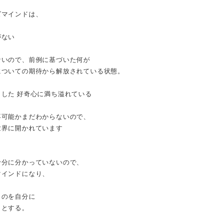
ズマインドは、
がない
ないので、前例に基づいた何が
についての期待から解放されている状態。
した 好奇心に満ち溢れている
不可能かまだわからないので、
世界に開かれています
十分に分かっていないので、
マインドになり、
ものを自分に
うとする。