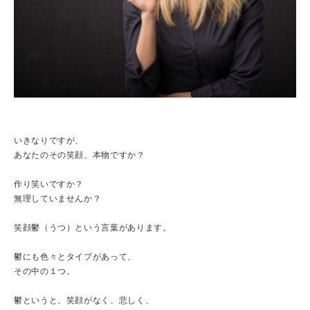
いきなりですが、
あなたのその笑顔、本物ですか？
作り笑いですか？
無理していませんか？
笑顔鬱（うつ）という言葉があります。
鬱にも色々とタイプがあって、
その中の１つ。
鬱というと、笑顔がなく、悲しく、