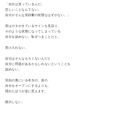
「自分は笑っているんだ。
悲しいことなんてない。
自分がそんな笑顔鬱の状態なはずがない。」
実はガタがきているサインを見誤り、
そのような状態になってしまっている
自分を認めない。恥ずべきことだと。
受け入れない。
自分はそんなもろくないんだと
自分に問題があるかもしれないということを
認めない。
笑顔の裏にいる本当の、真の
自分をオープンにするよりも、
隠れたほうが楽に思えます。
開示しない。