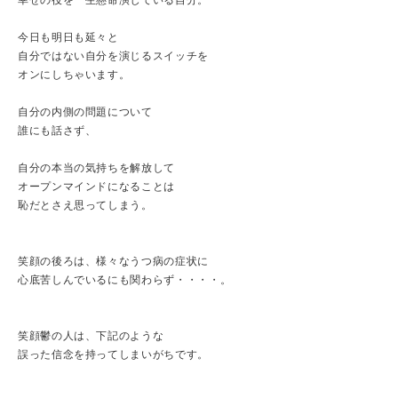
幸せの役を一生懸命演じている自分。
今日も明日も延々と
自分ではない自分を演じるスイッチを
オンにしちゃいます。
自分の内側の問題について
誰にも話さず、
自分の本当の気持ちを解放して
オープンマインドになることは
恥だとさえ思ってしまう。
笑顔の後ろは、様々なうつ病の症状に
心底苦しんでいるにも関わらず・・・・。
笑顔鬱の人は、下記のような
誤った信念を持ってしまいがちです。