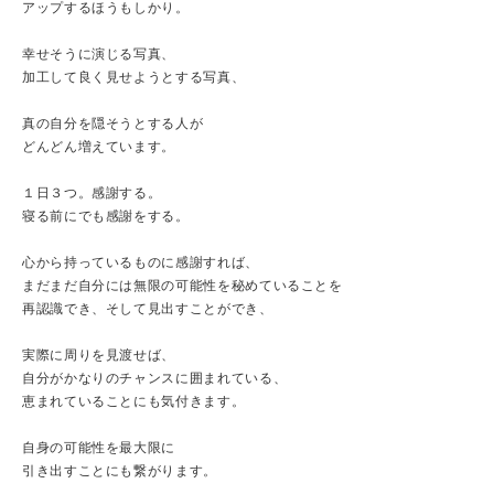
アップするほうもしかり。
幸せそうに演じる写真、
加工して良く見せようとする写真、
真の自分を隠そうとする人が
どんどん増えています。
１日３つ。感謝する。
寝る前にでも感謝をする。
心から持っているものに感謝すれば、
まだまだ自分には無限の可能性を秘めていることを
再認識でき、そして見出すことができ、
実際に周りを見渡せば、
自分がかなりのチャンスに囲まれている、
恵まれていることにも気付きます。
自身の可能性を最大限に
引き出すことにも繋がります。