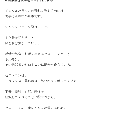
メンタルバランスの乱れを整えるのには
食事は基本中の基本です。
ジャンクフードを避けること。
また腸を労わること。
脳と腸は繋がっている。
感情や気分に影響を与えるセロトニンという
ホルモン。
その約90％のセロトニンは腸から作らている。
セロトニンは、
リラックス、落ち着き、気分が良くポジティブで、
不安、緊張、心配、恐怖を
軽減してくれることに役立つから。
セロトニンの生産レベルを改善するために、