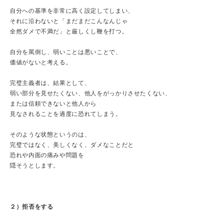
自分への基準を非常に高く設定してしまい、
それに沿わないと「まだまだこんなんじゃ
全然ダメで不満だ」と厳しくし鞭を打つ。
自分を罵倒し、弱いことは悪いことで、
価値がないと考える。
完璧主義者は、結果として、
弱い部分を見せたくない、他人をがっかりさせたくない、
または信頼できないと他人から
見なされることを過度に恐れてしまう。
そのような状態というのは、
完璧ではなく、美しくなく、ダメなことだと
恐れや内面の痛みや問題を
隠そうとします。
２）拒否をする