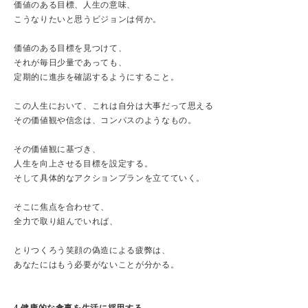
価値のある目標、人生の意味、
こうなりたいと思うビジョンは何か。
価値のある目標を見つけて、
それが毎日少量であっても、
定期的に進歩を確認するようにすること。
この人生において、これは自分は大事だって思える
その価値観や信念は、コンパスのようなもの。
その価値観に基づき、
人生を向上させる目標を設定する。
そして具体的なアクションプランを立てていく。
そこに焦点を合わせて、
全力で取り組んでいれば、
とりつくろう笑顔の偽造による疲弊は、
あなたにはもう必要がないことが分かる。
4.健康的な食事を生活に採用する