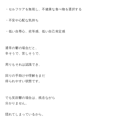
・セルフケアを無視し、不健康な食べ物を選択する
・不安や心配な気持ち
・低い自尊心、劣等感、低い自己肯定感
通常の鬱の場合だと、
辛そうで、苦しそうで、
周りもそれは認識でき、
回りの手助けや理解をまだ
得られやすい状態です。
でも笑顔鬱の場合は、残念ながら
分かりません。
隠れてしまっているから。