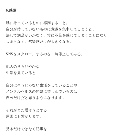
6.感謝
既に持っているものに感謝すること。
自分が持っていないものに意識を集中してしまうと、
決して満足がいかなく、常に不足を感じてしまうことになり
つまらなく、劣等感だけが大きくなる。
SNSをスクロールするのを一時停止してみる。
他人のきらびやかな
生活を見ていると
自分はそうじゃない生活をしていることや
メンタルヘルスの問題に苦しんでいるのは
自分だけだと思うようになります。
それがまた隠そうとする
原因にも繋がります。
見るだけではなく記事を