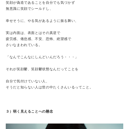
笑顔が偽造であることを自分でも気づかず
無意識に笑顔でシールドし、
幸せそうに、やる気があるように振る舞い、
実は内面は、表面とはその真逆で
疲労感、倦怠感、不安、恐怖、絶望感で
さいなまわれている。
「なんでこんなにしんどいんだろう・・・」
それが笑顔鬱、笑顔鬱状態なんだってことを
自分で気付けていない人、
そうだと知らない人は世の中たくさんいるってこと。
３）弱く見えることへの懸念