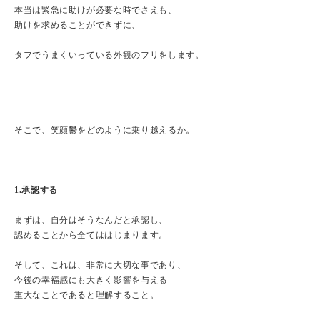
本当は緊急に助けが必要な時でさえも、
助けを求めることができずに、
タフでうまくいっている外観のフリをします。
そこで、笑顔鬱をどのように乗り越えるか。
1.承認する
まずは、自分はそうなんだと承認し、
認めることから全てははじまります。
そして、これは、非常に大切な事であり、
今後の幸福感にも大きく影響を与える
重大なことであると理解すること。