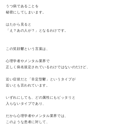
うつ病であることを
秘密にしてしまいます。
はたから見ると
「え？あの人が？」となるわけです。
この笑顔鬱という言葉は、
心理学者やメンタル業界で
正しく病名規定されているわけではないのだけど、
近い症状だと「非定型鬱」というタイプが
近いとも言われています。
いずれにしても、どの属性にもピッタリと
入らないタイプであり、
だから心理学者やメンタル業界では、
このような患者に対して、