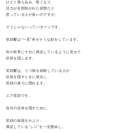
ひどく落ち込み、暗くなり、
活力が全部削がれた状態だと
思っている人が多いのですが、
そうじゃないってパターンです。
笑顔鬱は”一見”幸せそうな顔をしています。
外の世界に十分に満足しているように見せて、
症状を隠します。
笑顔鬱は、うつ病を経験している人が
症状を隠すときに発生し、
笑顔の後ろに隠れます。
エア笑顔です。
自分の症状を隠すために、
笑顔の仮面をかぶり、
満足している”ふり”を一生懸命し、