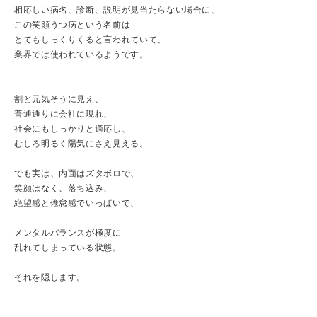
相応しい病名、診断、説明が見当たらない場合に、
この笑顔うつ病という名前は
とてもしっくりくると言われていて、
業界では使われているようです。
割と元気そうに見え、
普通通りに会社に現れ、
社会にもしっかりと適応し、
むしろ明るく陽気にさえ見える。
でも実は、内面はズタボロで、
笑顔はなく、落ち込み、
絶望感と倦怠感でいっぱいで、
メンタルバランスが極度に
乱れてしまっている状態。
それを隠します。