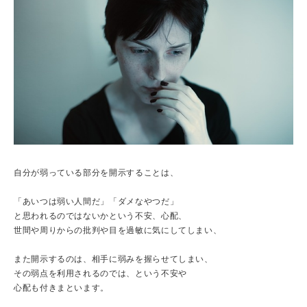
自分が弱っている部分を開示することは、
「あいつは弱い人間だ」「ダメなやつだ」
と思われるのではないかという不安、心配、
世間や周りからの批判や目を過敏に気にしてしまい、
また開示するのは、相手に弱みを握らせてしまい、
その弱点を利用されるのでは、という不安や
心配も付きまといます。