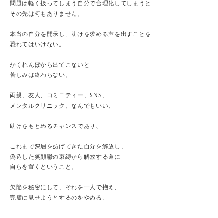
問題は軽く扱ってしまう自分で合理化してしまうと
その先は何もありません。
本当の自分を開示し、助けを求める声を出すことを
恐れてはいけない。
かくれんぼから出てこないと
苦しみは終わらない。
両親、友人、コミニティー、SNS、
メンタルクリニック、なんでもいい。
助けをもとめるチャンスであり、
これまで深層を妨げてきた自分を解放し、
偽造した笑顔鬱の束縛から解放する道に
自らを置くということ。
欠陥を秘密にして、それを一人で抱え、
完璧に見せようとするのをやめる。