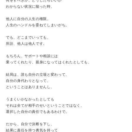
何をすべきか、どうしたらいいか
わからない状況に陥った時、
他人に自分の人生の権限、
人生のハンドルを委ねてしまいがち。
でも、どこまでいっても、
所詮、他人は他人です。
もちろん、サポートや相談には
乗ってくれたり、親身になってはくれたとしても、
結局は、誰も自分の立場と変わって、
自分の身代わりとなって、
ということはありませんし、
うまくいかなかったとしても
それは全てが相手のせいということではなく、
選択した自分の責任でもあるわけで。
だから、自分で決断を下し、
結果に責任を持つ勇気を持って