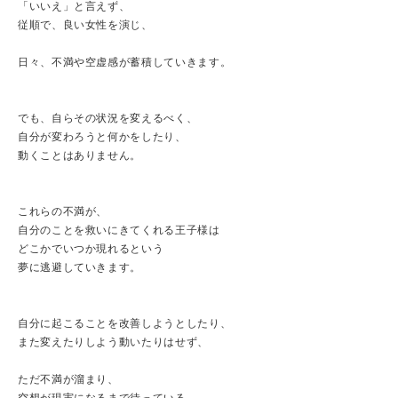
「いいえ」と言えず、
従順で、良い女性を演じ、
日々、不満や空虚感が蓄積していきます。
でも、自らその状況を変えるべく、
自分が変わろうと何かをしたり、
動くことはありません。
これらの不満が、
自分のことを救いにきてくれる王子様は
どこかでいつか現れるという
夢に逃避していきます。
自分に起こることを改善しようとしたり、
また変えたりしよう動いたりはせず、
ただ不満が溜まり、