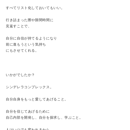
すべてリスト化しておいてもいい。
行き詰まった際や隙間時間に
見返すことで、
自分に自信が持てるようになり
前に進もうという気持ち
にもさせてくれる。
いかがでしたか？
シンデレラコンプレックス。
自分自身をもっと愛してあげること。
自分を信じてあげるために
自己内部を開発し、自分を探求し、学ぶこと。
人はいつでも変われるから。