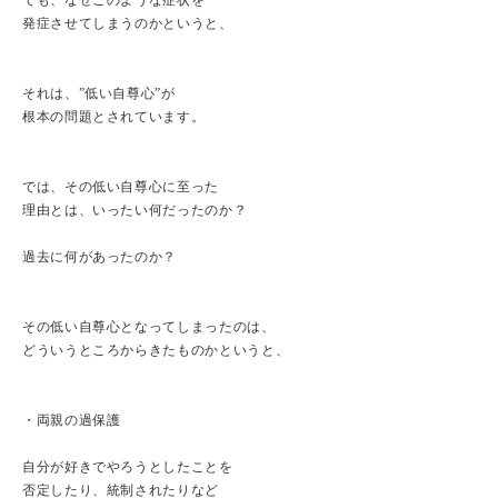
でも、なぜこのような症状を
発症させてしまうのかというと、
それは、”低い自尊心”が
根本の問題とされています。
では、その低い自尊心に至った
理由とは、いったい何だったのか？
過去に何があったのか？
その低い自尊心となってしまったのは、
どういうところからきたものかというと、
・両親の過保護
自分が好きでやろうとしたことを
否定したり、統制されたりなど