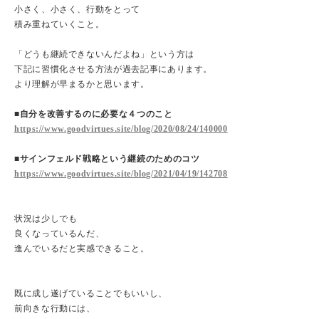
小さく、小さく、行動をとって
積み重ねていくこと。
「どうも継続できないんだよね」という方は
下記に習慣化させる方法が過去記事にあります。
より理解が早まるかと思います。
■自分を改善するのに必要な４つのこと
https://www.goodvirtues.site/blog/2020/08/24/140000
■サインフェルド戦略という継続のためのコツ
https://www.goodvirtues.site/blog/2021/04/19/142708
状況は少しでも
良くなっているんだ、
進んでいるだと実感できること。
既に成し遂げていることでもいいし、
前向きな行動には、