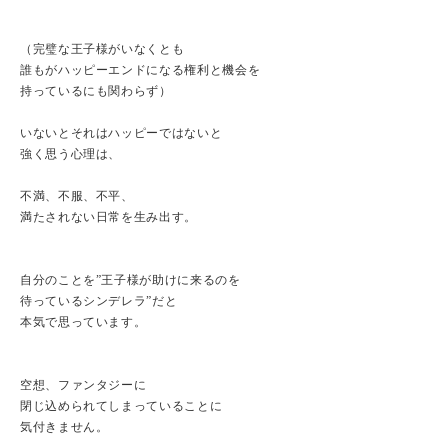
（完璧な王子様がいなくとも
誰もがハッピーエンドになる権利と機会を
持っているにも関わらず）
いないとそれはハッピーではないと
強く思う心理は、
不満、不服、不平、
満たされない日常を生み出す。
自分のことを”王子様が助けに来るのを
待っているシンデレラ”だと
本気で思っています。
空想、ファンタジーに
閉じ込められてしまっていることに
気付きません。