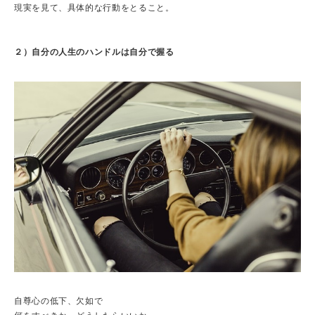
現実を見て、具体的な行動をとること。
２）自分の人生のハンドルは自分で握る
自尊心の低下、欠如で