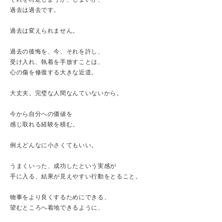
過去は過去です。
過去は変えられません。
過去の後悔を、今、それを許し、
受け入れ、執着を手放すことは、
心の傷を修復する大きな近道。
大丈夫。完璧な人間なんていないから。
今から自分への価値を
感じ取れる経験を積む。
例えどんなに小さくてもいい。
うまくいった、成功したという実感が
手に入る、結果が見えやすい行動をとること。
物事をより良くするためにできる、
望むところへ着地できるように、