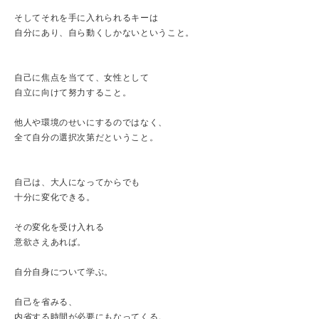
そしてそれを手に入れられるキーは
自分にあり、自ら動くしかないということ。
自己に焦点を当てて、女性として
自立に向けて努力すること。
他人や環境のせいにするのではなく、
全て自分の選択次第だということ。
自己は、大人になってからでも
十分に変化できる。
その変化を受け入れる
意欲さえあれば。
自分自身について学ぶ。
自己を省みる、
内省する時間が必要にもなってくる。