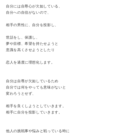
自分には自尊心が欠如している、
自分への自信がないので、
相手の男性に、自分を投影し、
世話をし、保護し、
夢や目標、希望を持たせようと
意識を高くさせようとしたり
恋人を過度に理想化します。
自分は自尊が欠如しているため
自分では何をやっても意味がないと
変わろうとせず、
相手を良くしようとしていきます。
相手に自分を投影していきます。
他人の挑戦事や悩みと戦っている時に