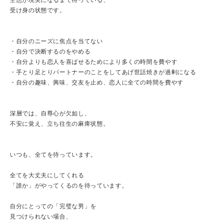
空想が現実になるまで待っている、
受け身の状態です。
・自分のニーズに焦点を当てない
・自分で決断するのをやめる
・自分よりも恋人を喜ばせるためにより多くの時間を費やす
・手とり足とりパートナーのことをしてあげ世話焼きが過剰になる
・自分の趣味、興味、交友を止め、恋人に全ての時間を費やす
深層では、自尊心が欠如し、
不安に覚え、立ち往生の麻痺状態。
いつも、全てを待っています。
全てを大丈夫にしてくれる
「誰か」がやってくるのを待っています。
自分にとっての「完璧な男」を
見つけられない場合、