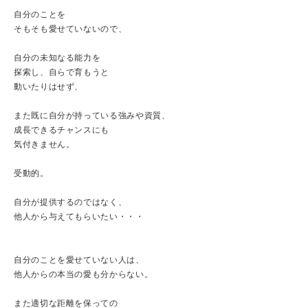
自分のことを
そもそも愛せていないので、
自分の未知なる能力を
探索し、自らで育もうと
動いたりはせず、
また既に自分が持っている強みや資質、
成長できるチャンスにも
気付きません。
受動的。
自分が提供するのではなく、
他人から与えてもらいたい・・・
自分のことを愛せていない人は、
他人からの本当の愛も分からない。
また適切な距離を保っての