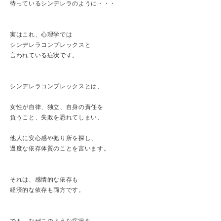
待っているシンデレラのように・・・
実はこれ、心理学では
シンデレラコンプレックスと
言われている症状です。
シンデレラコンプレックスとは、
女性が自律、独立、自身の責任を
負うこと、失敗を恐れてしまい、
他人に安心感や拠り所を探し、
過度な依存体質のことを言います。
それは、感情的な依存も
経済的な依存も両方です。