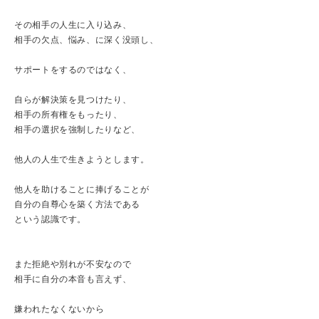
その相手の人生に入り込み、
相手の欠点、悩み、に深く没頭し、
サポートをするのではなく、
自らが解決策を見つけたり、
相手の所有権をもったり、
相手の選択を強制したりなど、
他人の人生で生きようとします。
他人を助けることに捧げることが
自分の自尊心を築く方法である
という認識です。
また拒絶や別れが不安なので
相手に自分の本音も言えず、
嫌われたなくないから