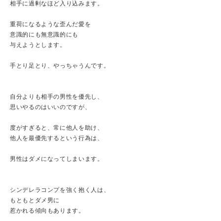
相手に過剰なほど入り込みます。
重荷になるような歪んだ愛を
意識的にも無意識的にも
与えようとします。
手とり足とり、やっちゃうんです。
自分よりも相手の男性を優先し、
思いやるのはいいのですが、
度がすぎると、常に他人を助け、
他人を最優先するという行為は、
男性はダメになってしまいます。
シンデレラコンプを強く抱く人は、
もともとダメ男に
惹かれる傾向もあります。