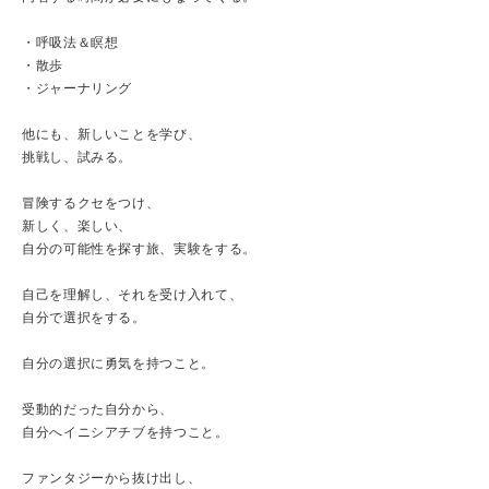
・呼吸法＆瞑想
・散歩
・ジャーナリング
他にも、新しいことを学び、
挑戦し、試みる。
冒険するクセをつけ、
新しく、楽しい、
自分の可能性を探す旅、実験をする。
自己を理解し、それを受け入れて、
自分で選択をする。
自分の選択に勇気を持つこと。
受動的だった自分から、
自分へイニシアチブを持つこと。
ファンタジーから抜け出し、