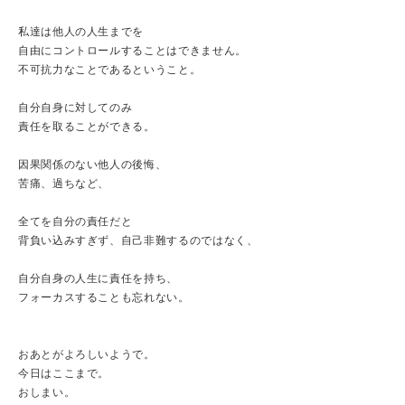
私達は他人の人生までを
自由にコントロールすることはできません。
不可抗力なことであるということ。
自分自身に対してのみ
責任を取ることができる。
因果関係のない他人の後悔、
苦痛、過ちなど、
全てを自分の責任だと
背負い込みすぎず、自己非難するのではなく、
自分自身の人生に責任を持ち、
フォーカスすることも忘れない。
おあとがよろしいようで。
今日はここまで。
おしまい。