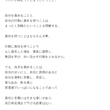
リスクが高まってしまうということ。
自分を責めることと、
自分の行動に責任を持つことは、
まったく別物だということを理解する。
責任を持つことはもちろん大事。
行動に責任を持つことで
もし過失した場合、素直に謝罪し、
教訓を学び、次へ活かす行動をとれるから。
でも、自分を責めることは、
自分のせいにし、自分に原因があると
自分を過剰に非難し、否定し、
落ち込み、恥を感じ
罪悪感でいっぱいになることであって
責任と非難には大きな違いがあり、
自己肯定感まで下げる必要はない。