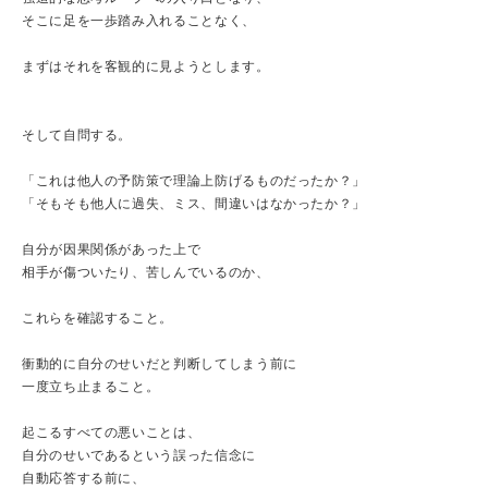
そこに足を一歩踏み入れることなく、
まずはそれを客観的に見ようとします。
そして自問する。
「これは他人の予防策で理論上防げるものだったか？」
「そもそも他人に過失、ミス、間違いはなかったか？」
自分が因果関係があった上で
相手が傷ついたり、苦しんでいるのか、
これらを確認すること。
衝動的に自分のせいだと判断してしまう前に
一度立ち止まること。
起こるすべての悪いことは、
自分のせいであるという誤った信念に
自動応答する前に、