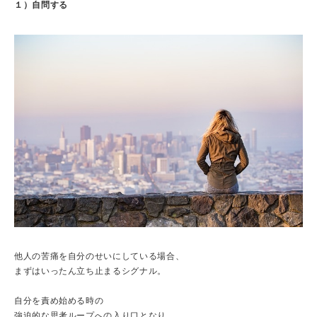
１）自問する
他人の苦痛を自分のせいにしている場合、
まずはいったん立ち止まるシグナル。
自分を責め始める時の
強迫的な思考ループへの入り口となり、