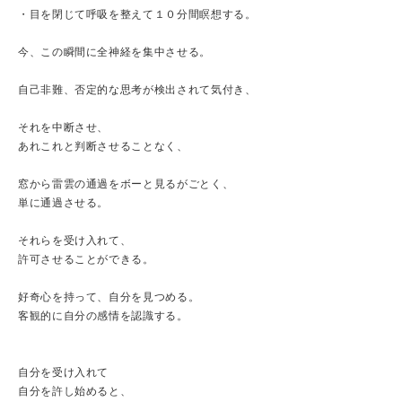
・目を閉じて呼吸を整えて１０分間瞑想する。
今、この瞬間に全神経を集中させる。
自己非難、否定的な思考が検出されて気付き、
それを中断させ、
あれこれと判断させることなく、
窓から雷雲の通過をボーと見るがごとく、
単に通過させる。
それらを受け入れて、
許可させることができる。
好奇心を持って、自分を見つめる。
客観的に自分の感情を認識する。
自分を受け入れて
自分を許し始めると、