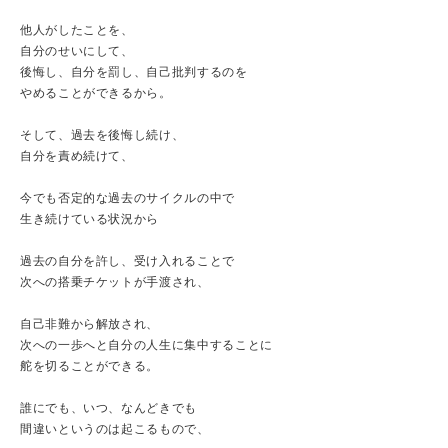
他人がしたことを、
自分のせいにして、
後悔し、自分を罰し、自己批判するのを
やめることができるから。
そして、過去を後悔し続け、
自分を責め続けて、
今でも否定的な過去のサイクルの中で
生き続けている状況から
過去の自分を許し、受け入れることで
次への搭乗チケットが手渡され、
自己非難から解放され、
次への一歩へと自分の人生に集中することに
舵を切ることができる。
誰にでも、いつ、なんどきでも
間違いというのは起こるもので、