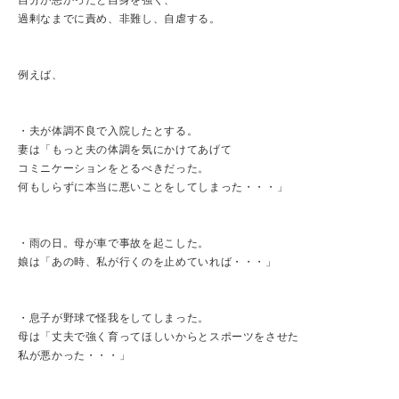
自分が悪かったと自身を強く、
過剰なまでに責め、非難し、自虐する。
例えば、
・夫が体調不良で入院したとする。
妻は「もっと夫の体調を気にかけてあげて
コミニケーションをとるべきだった。
何もしらずに本当に悪いことをしてしまった・・・」
・雨の日。母が車で事故を起こした。
娘は「あの時、私が行くのを止めていれば・・・」
・息子が野球で怪我をしてしまった。
母は「丈夫で強く育ってほしいからとスポーツをさせた
私が悪かった・・・」