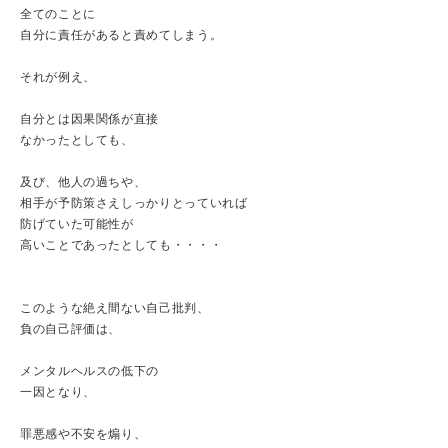
全てのことに
自分に責任があると責めてしまう。
それが例え、
自分とは因果関係が直接
なかったとしても、
及び、他人の過ちや、
相手が予防策さえしっかりとっていれば
防げていた可能性が
高いことであったとしても・・・・
このような絶え間ない自己批判、
負の自己評価は、
メンタルヘルスの低下の
一因となり、
罪悪感や不安を煽り、