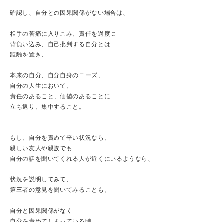
確認し、自分との因果関係がない場合は、
相手の苦痛に入りこみ、責任を過度に
背負い込み、自己批判する自分とは
距離を置き、
本来の自分、自分自身のニーズ、
自分の人生において、
責任のあること、価値のあることに
立ち返り、集中すること。
もし、自分を責めて辛い状況なら、
親しい友人や親族でも
自分の話を聞いてくれる人が近くにいるようなら、
状況を説明してみて、
第三者の意見を聞いてみることも。
自分と因果関係がなく
自分を責めてしまっている時、