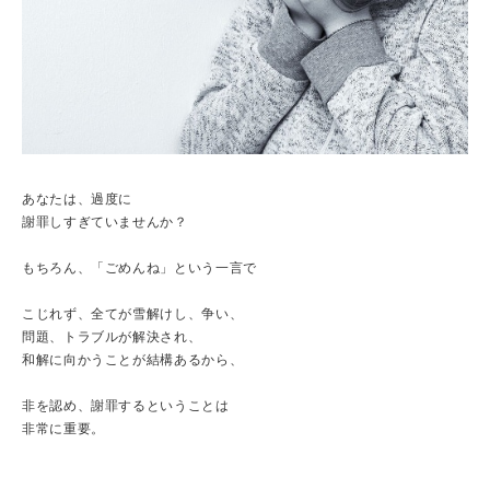
あなたは、過度に
謝罪しすぎていませんか？
もちろん、「ごめんね」という一言で
こじれず、全てが雪解けし、争い、
問題、トラブルが解決され、
和解に向かうことが結構あるから、
非を認め、謝罪するということは
非常に重要。