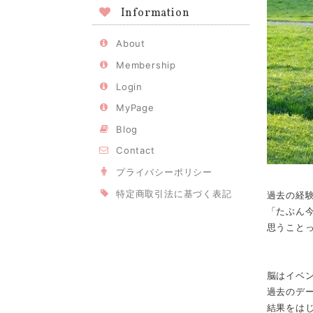
Information
About
Membership
Login
MyPage
Blog
Contact
プライバシーポリシー
特定商取引法に基づく表記
過去の経
「たぶん
思うこと
脳はイベ
過去のデ
結果をは