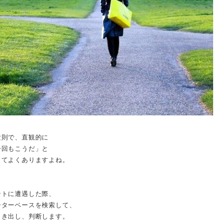
験則で、直観的に
今回もこうだ」と
ってよくありますよね。
ントに遭遇した際、
ーターベースを検索して、
じき出し、判断します。