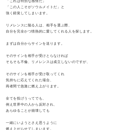
「これは特別な感情だ」
「この人こそがソウルメイトだ」と
強く錯覚してしまいます。
リメレンスに陥る人は、相手を選ぶ際、
自分を完全かつ情熱的に愛してくれる人を探します。
まずは自分からサインを送ります。
そのサインを相手が受けとらなければ
そもそも不倫、リメレンスは成立しないのですが、
そのサインを相手が受け取ってくれ
気持ちに応えてくれた場合、
両者間で急激に燃え上がります。
全てを投げうってでも、
例え世界中の人から反対され、
あらゆることが崩壊しても
一緒にいようとさえ思うように
燃え上がらせてしまいます。