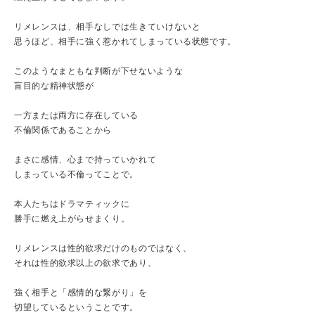
リメレンスは、相手なしでは生きていけないと
思うほど、相手に強く惹かれてしまっている状態です。
このようなまともな判断が下せないような
盲目的な精神状態が
一方または両方に存在している
不倫関係であることから
まさに感情、心まで持っていかれて
しまっている不倫ってことで。
本人たちはドラマティックに
勝手に燃え上がらせまくり。
リメレンスは性的欲求だけのものではなく、
それは性的欲求以上の欲求であり、
強く相手と「感情的な繋がり」を
切望しているということです。