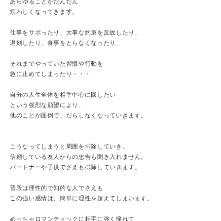
あらゆることがだんだん
煩わしくなってきます。
仕事をサボったり、大事な約束を反故したり、
遅刻したり、食事をとらなくなったり、
それまでやっていた習慣や行動を
急に止めてしまったり・・・
自分の人生全体を相手中心に回したい
という強烈な願望により、
他のことが面倒で、だらしなくなっていきます。
こうなってしまうと周囲を排除していき、
信頼している友人からの忠告も聞き入れません。
パートナーや子供でさえも排除していきます。
普段は理性的で知的な人でさえも
この強い感情は、簡単に理性を超えてしまいます。
めっちゃロマンティックに相手に強く憧れて