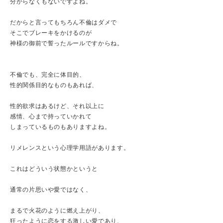
分からなくもないですよね。
だからと言ってもちろん不倫はダメで
そこでブレーキをかけるのが
神様の御前で誓ったルールですからね。
不倫でも、完全に体目的、
性的関係目的なものもあれば、
性的欲求はあるけど、それ以上に
感情、心まで持っていかれて
しまっているものもありますよね。
リメレンスという心理学用語があります。
これはどういう状態かというと
通常の片思いや愛ではなく、
まるで火花のように燃え上がり、
狂ったように恋をする激しい愛であり、