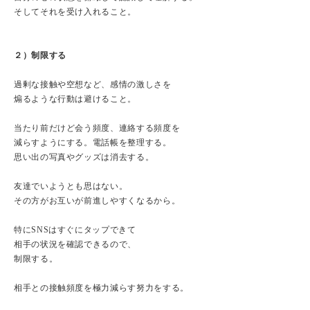
そしてそれを受け入れること。
２）制限する
過剰な接触や空想など、感情の激しさを
煽るような行動は避けること。
当たり前だけど会う頻度、連絡する頻度を
減らすようにする。電話帳を整理する。
思い出の写真やグッズは消去する。
友達でいようとも思はない。
その方がお互いが前進しやすくなるから。
特にSNSはすぐにタップできて
相手の状況を確認できるので、
制限する。
相手との接触頻度を極力減らす努力をする。