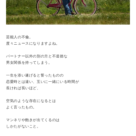
芸能人の不倫。
度々ニュースになりますよね。
パートナー以外の別の方と不道徳な
男女関係を持ってしまう。
一生を添い遂げると誓ったものの
恋愛時とは違い、互いに一緒にいる時間が
長ければ長いほど、
空気のような存在になるとは
よく言ったもの。
マンネリや飽きが出てくるのは
しかたがないこと。