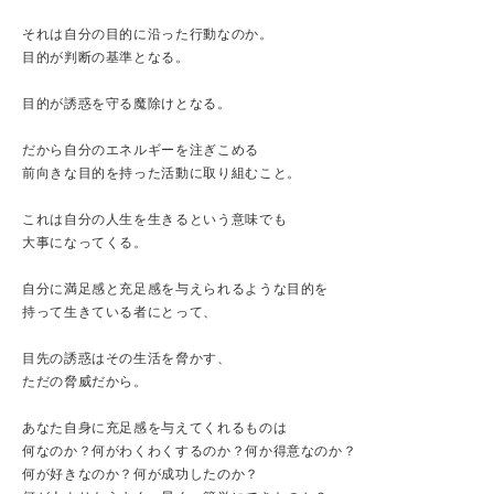
それは自分の目的に沿った行動なのか。
目的が判断の基準となる。
目的が誘惑を守る魔除けとなる。
だから自分のエネルギーを注ぎこめる
前向きな目的を持った活動に取り組むこと。
これは自分の人生を生きるという意味でも
大事になってくる。
自分に満足感と充足感を与えられるような目的を
持って生きている者にとって、
目先の誘惑はその生活を脅かす、
ただの脅威だから。
あなた自身に充足感を与えてくれるものは
何なのか？何がわくわくするのか？何か得意なのか？
何が好きなのか？何が成功したのか？