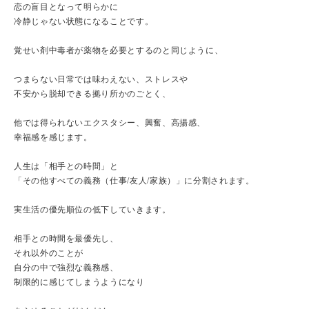
恋の盲目となって明らかに
冷静じゃない状態になることです。
覚せい剤中毒者が薬物を必要とするのと同じように、
つまらない日常では味わえない、ストレスや
不安から脱却できる拠り所かのごとく、
他では得られないエクスタシー、興奮、高揚感、
幸福感を感じます。
人生は「相手との時間」と
「その他すべての義務（仕事/友人/家族）」に分割されます。
実生活の優先順位の低下していきます。
相手との時間を最優先し、
それ以外のことが
自分の中で強烈な義務感、
制限的に感じてしまうようになり