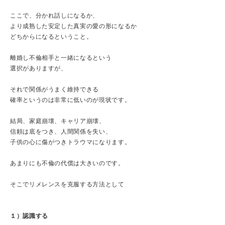
ここで、分かれ話しになるか、
より成熟した安定した真実の愛の形になるか
どちからになるということ。
離婚し不倫相手と一緒になるという
選択がありますが、
それで関係がうまく維持できる
確率というのは非常に低いのが現状です。
結局、家庭崩壊、キャリア崩壊、
信頼は底をつき、人間関係を失い、
子供の心に傷がつきトラウマになります。
あまりにも不倫の代償は大きいのです。
そこでリメレンスを克服する方法として
１）認識する