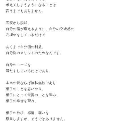
考えてしまうようになることは
言うまでもありません。
不安から脱却、
自分の傷が癒えるように、自分の空虚感の
穴埋めをしているだけで
あくまで自分側の利益、
自分側のメリットのためなんです。
自身のニーズを
満たすしているだけであり、
本当の愛ならば無私無欲であり
相手のことを思いやり、
相手にとって最善のことを望み、
相手の幸せを望み、
相手の欲求、感情、願いを
尊重しますが、そうではありません。