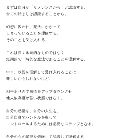
まずは自分が「リメレンスかも」と認識する。
全ての始まりは認識することから。
幻想に囚われ、魔法にかかって
しまっていることを理解する。
そのことを受け入れる。
これは長く永続的なものではなく
短期的で一時的な魔法であることを理解する。
中々、状況を理解して受け入れることは
難しいかもしれないけど、
相手ありきで感情をアップダウンさせ、
他人依存度が強い状態ではなく、
自分の感情を、自分の人生を、
自分自身でハンドルを握って
コントロールするためには必要なステップとなる。
自分の心の状態を俯瞰して認識して理解する。