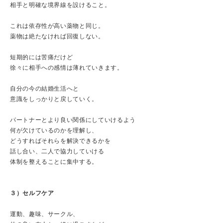
相手と明確な境界線を設けること。
これは依存性が高い薬物と同じ。
薬物は絶たなければ回復しない。
短期的には苦痛だけど
徐々に相手への感情は薄れていきます。
自分の今の結婚生活へと
意識をしっかりと戻していく。
パートナーとより良い関係にしていけるよう
何が欠けているのかを理解し、
どうすればそれらを解決できるかを
話し合い、二人で協力していける
体制を整えることに集中する。
３）セルフケア
運動、趣味、サークル、