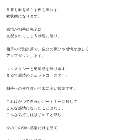
食事も喉を通らず夜も眠れず、
鬱状態になります。
感情が相手に完全に
支配されてしまう状態に陥り、
相手の行動次第で、自分の気分や感情が激しく
アップダウンします。
エクスタシーと絶望感を繰り返す、
まるで感情のジェットコースター。
相手への依存度が非常に高い状態です。
これはかつて自分がパートナーに対して
こんな感情になったことはなく、
こんな気持ちははじめてと感じ、
今のこの強い感情だけを見て