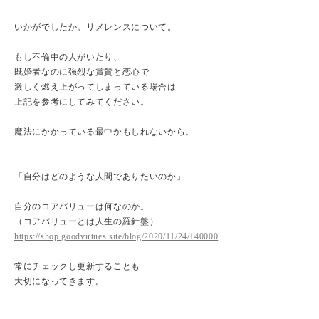
いかがでしたか。リメレンスについて。
もし不倫中の人がいたり、
既婚者なのに強烈な賞賛と恋心で
激しく燃え上がってしまっている場合は
上記を参考にしてみてください。
魔法にかかっている最中かもしれないから。
「自分はどのような人間でありたいのか」
自分のコアバリューは何なのか。
（コアバリューとは人生の羅針盤）
https://shop.goodvirtues.site/blog/2020/11/24/140000
常にチェックし更新することも
大切になってきます。