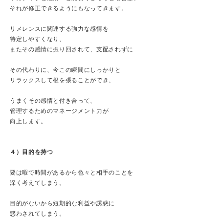
それが修正できるようにもなってきます。
リメレンスに関連する強力な感情を
特定しやすくなり、
またその感情に振り回されて、支配されずに
その代わりに、今この瞬間にしっかりと
リラックスして根を張ることができ、
うまくその感情と付き合って、
管理するためのマネージメント力が
向上します。
４）目的を持つ
要は暇で時間があるから色々と相手のことを
深く考えてしまう。
目的がないから短期的な利益や誘惑に
惑わされてしまう。