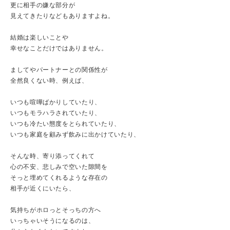
更に相手の嫌な部分が
見えてきたりなどもありますよね。
結婚は楽しいことや
幸せなことだけではありません。
ましてやパートナーとの関係性が
全然良くない時、例えば、
いつも喧嘩ばかりしていたり、
いつもモラハラされていたり、
いつも冷たい態度をとられていたり、
いつも家庭を顧みず飲みに出かけていたり、
そんな時、寄り添ってくれて
心の不安、悲しみで空いた隙間を
そっと埋めてくれるような存在の
相手が近くにいたら、
気持ちがホロっとそっちの方へ
いっちゃいそうになるのは、